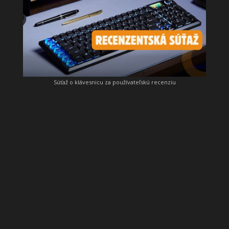
Súťaž o klávesnicu za používateľskú recenziu