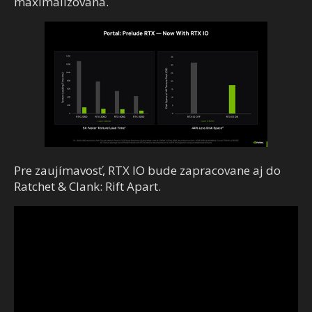
maximalizovaná.
Pre zaujímavosť, RTX IO bude zapracovane aj do
Ratchet & Clank: Rift Apart.