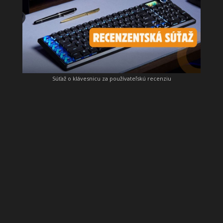
Súťaž o klávesnicu za používateľskú recenziu