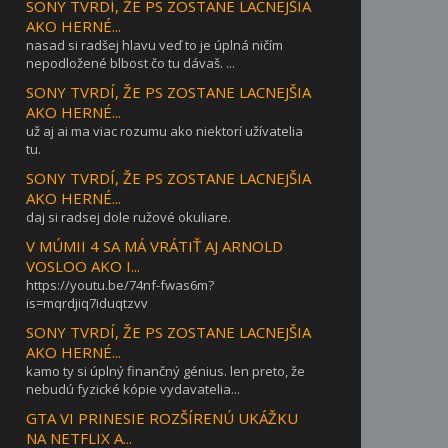
SONY TVRDÍ, ŽE PS ZOSTANE LACNEJŠIA
AKO HERNÉ...
nasad si radšej hlavu veď to je úplná ničím
nepodložené blbost čo tu dávaš. ...
SONY TVRDÍ, ŽE PS ZOSTANE LACNEJŠIA
AKO HERNÉ...
už aj ai ma viac rozumu ako niektorí užívatelia
tu.
SONY TVRDÍ, ŽE PS ZOSTANE LACNEJŠIA
AKO HERNÉ...
daj si radsej dole ružové okuliare.
V MÚMII 4 SA MÁ VRÁTIŤ AJ ARNOLD
VOSLOO AKO I...
https://youtu.be/74nf-fwas6m?
is=mqrdjiq7iduqtzvv
SONY TVRDÍ, ŽE PS ZOSTANE LACNEJŠIA
AKO HERNÉ...
kamo ty si úplný finančný génius. len preto, že
nebudú fyzické kópie vydavatelia...
GTA VI PRINESIE ROZŠÍRENÚ UKÁŽKU
NA NETFLIX A...