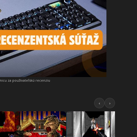
snicu za používateľskú recenziu