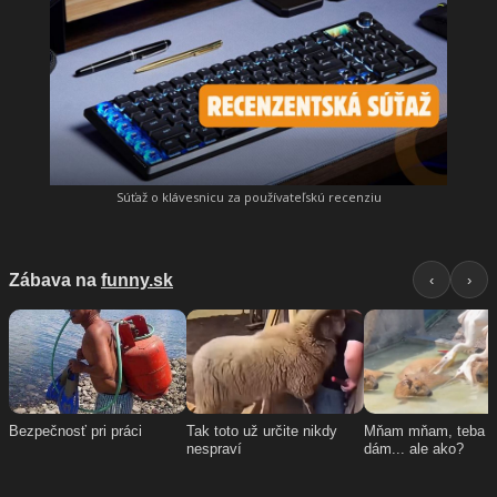
Súťaž o klávesnicu za používateľskú recenziu