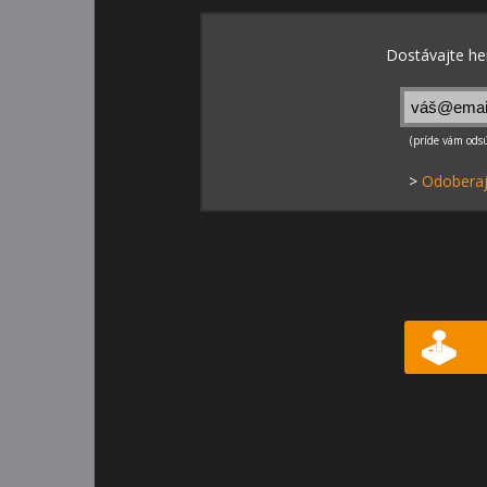
>
Odoberaj