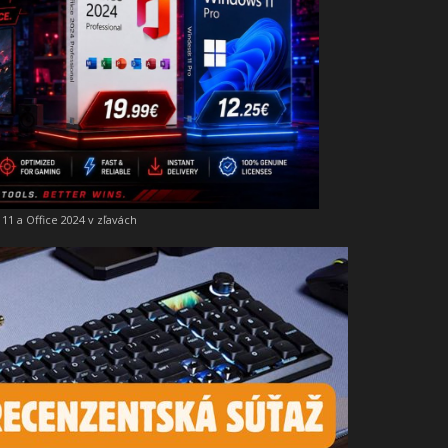
11 a Office 2024 v zľavách