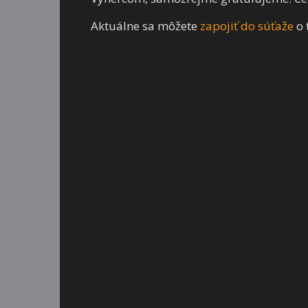
Aktuálne sa môžete
zapojiť do súťaže
o 