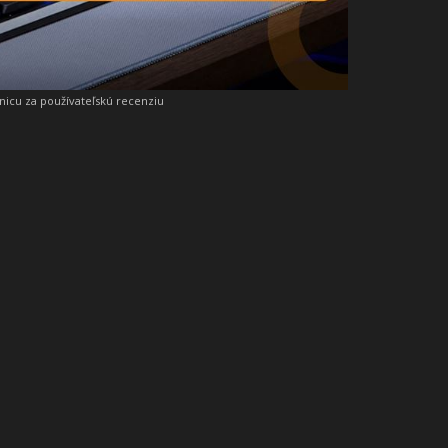
snicu za používateľskú recenziu