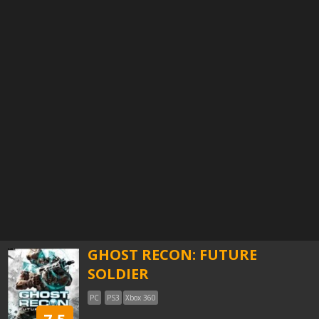
GHOST RECON: FUTURE
SOLDIER
PC
PS3
Xbox 360