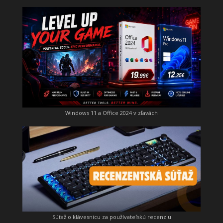
Windows 11 a Office 2024 v zľavách
Súťaž o klávesnicu za používateľskú recenziu