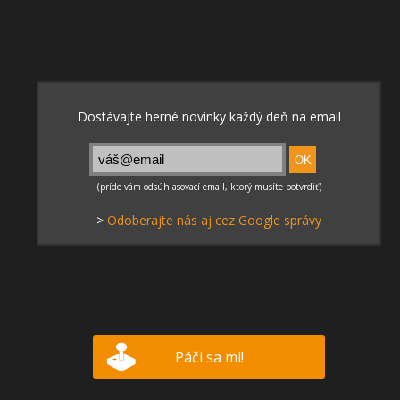
>
Odoberajte nás aj cez Google správy
Páči sa mi!