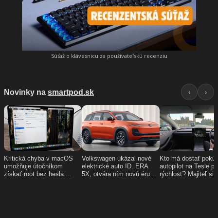
Súťaž o klávesnicu za používateľskú recenziu