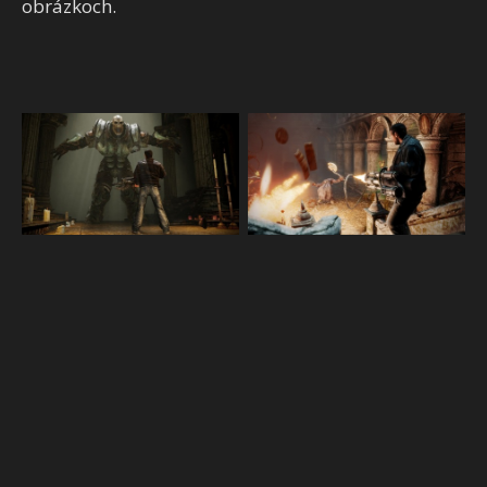
obrázkoch.