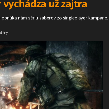
 vychádza už zajtra
a ponúka nám sériu záberov zo singleplayer kampane
d hry