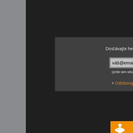
>
Odoberaj