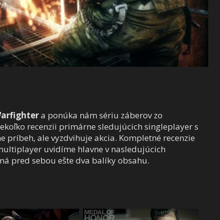
arfighter
a ponúka nám sériu záberov zo
ekoľko recenzii primárne sledujúcich singleplayer s
e príbeh, ale vyzdvihuje akcia. Kompletné recenzie
multiplayer uvidíme hlavne v nasledujúcich
3 má pred sebou ešte dva balíky obsahu.