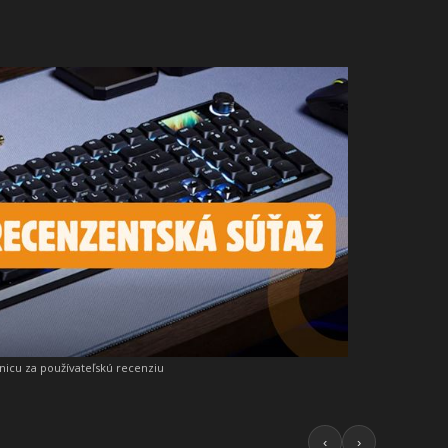
snicu za používateľskú recenziu