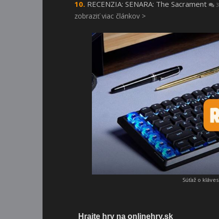
RECENZIA: SENARA: The Sacrament
3
zobraziť viac článkov >
Súťaž o kláve