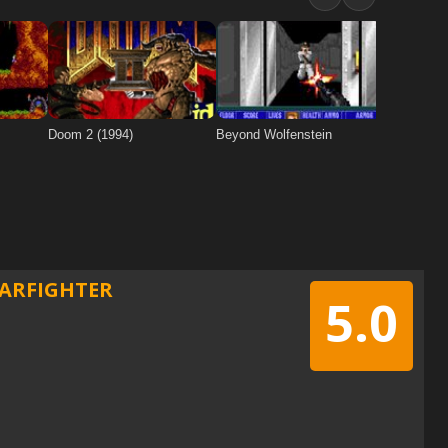
ARFIGHTER
5.0