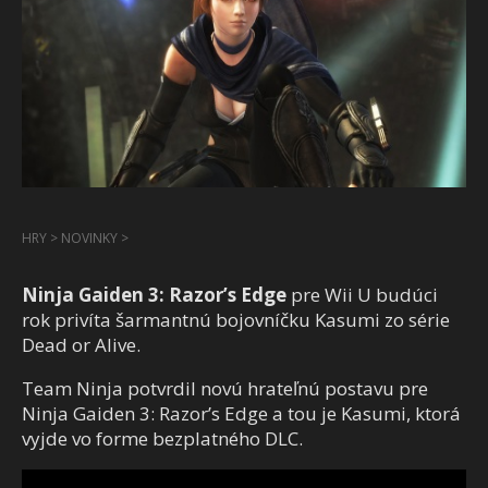
HRY
>
NOVINKY
>
Ninja Gaiden 3: Razor’s Edge
pre Wii U budúci
rok privíta šarmantnú bojovníčku Kasumi zo série
Dead or Alive.
Team Ninja potvrdil novú hrateľnú postavu pre
Ninja Gaiden 3: Razor’s Edge a tou je Kasumi, ktorá
vyjde vo forme bezplatného DLC.