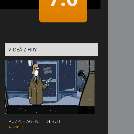
VIDEÁ Z HRY
|
PUZZLE AGENT - DEBUT
[6.5.2010]