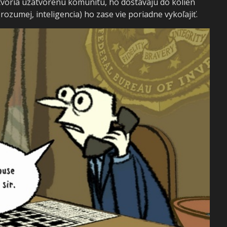
voria uzatvorenú komunitu, ho dostávajú do kolien
rozumej, inteligencia) ho zase vie poriadne vykoľajiť.