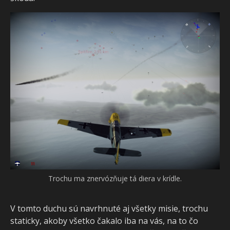
Trochu ma znervózňuje tá diera v krídle.
V tomto duchu sú navrhnuté aj všetky misie, trochu
staticky, akoby všetko čakalo iba na vás, na to čo