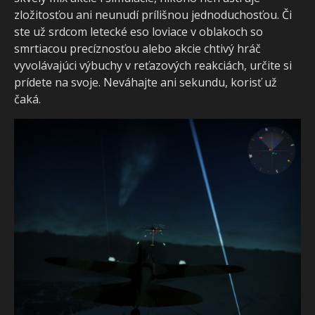
zložitosťou ani neunudí prílišnou jednoduchosťou. Či
ste už srdcom letecké eso loviace v oblakoch so
smrtiacou precíznosťou alebo akcie chtivý hráč
vyvolávajúci výbuchy v reťazových reakciách, určite si
prídete na svoje. Neváhajte ani sekundu, korisť už
čaká.