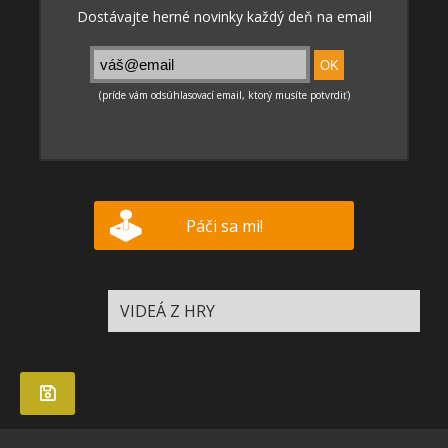
Páči sa mi!
VIDEÁ Z HRY