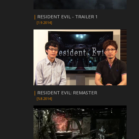
|
RESIDENT EVIL - TRAILER 1
[1.9.2014]
|
RESIDENT EVIL: REMASTER
[5.8.2014]