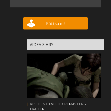
Páči sa mi!
VIDEÁ Z HRY
|
RESIDENT EVIL HD REMASTER -
TRAILER