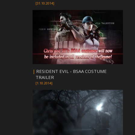
[31.10.2014]
|
RESIDENT EVIL - BSAA COSTUME
TRAILER
[1.10.2014]