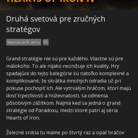
Druhá svetová pre zručných
stratégov
Recenzia na PC verziu
PC
Grand stratégie nie sú pre každého. Vlastne sú pre
málokoho. To ale nijako neznižuje ich kvality. Hry
spadajúce do tejto kategórie sú natoľko komplexné a
komplikované, že skrátka mnohých odradia už pri
pokuse pochopiť ich. Ale vytrvalým hráčom, ktorí majú
dosť trpezlivosti a húževnatosti, sa odmenia
pôsobivým zážitkom. Najmä keď sa jedná o grand
stratégie od Paradoxu, medzi ktoré patrí aj séria
Hearts of Iron.
Železné srdcia tu máme po štvrtý raz a opäť hráčov