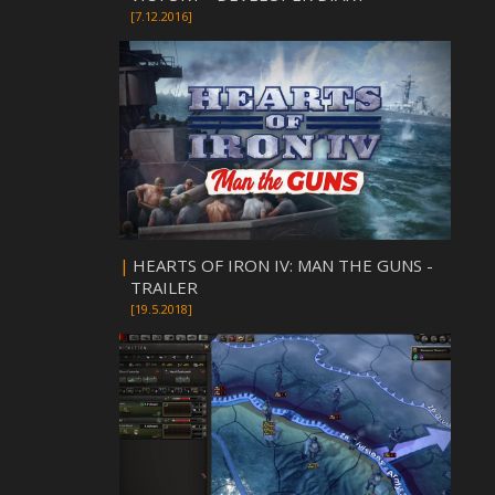
[7.12.2016]
|
HEARTS OF IRON IV: MAN THE GUNS -
TRAILER
[19.5.2018]