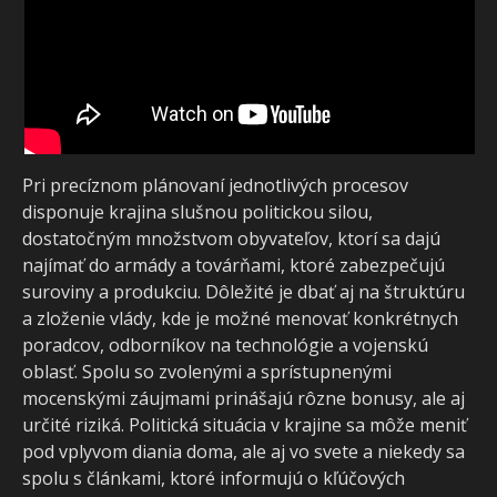
Pri precíznom plánovaní jednotlivých procesov
disponuje krajina slušnou politickou silou,
dostatočným množstvom obyvateľov, ktorí sa dajú
najímať do armády a továrňami, ktoré zabezpečujú
suroviny a produkciu. Dôležité je dbať aj na štruktúru
a zloženie vlády, kde je možné menovať konkrétnych
poradcov, odborníkov na technológie a vojenskú
oblasť. Spolu so zvolenými a sprístupnenými
mocenskými záujmami prinášajú rôzne bonusy, ale aj
určité riziká. Politická situácia v krajine sa môže meniť
pod vplyvom diania doma, ale aj vo svete a niekedy sa
spolu s článkami, ktoré informujú o kľúčových