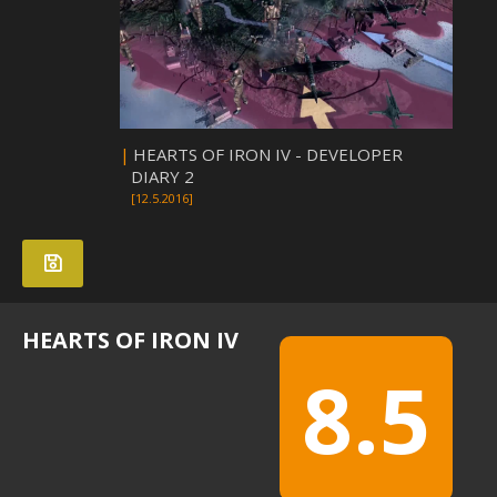
|
HEARTS OF IRON IV - DEVELOPER
DIARY 2
[12.5.2016]
HEARTS OF IRON IV
8.5