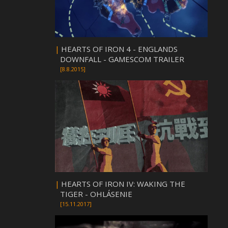
|
HEARTS OF IRON 4 - ENGLANDS
DOWNFALL - GAMESCOM TRAILER
[8.8.2015]
|
HEARTS OF IRON IV: WAKING THE
TIGER - OHLÁSENIE
[15.11.2017]