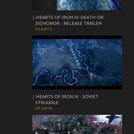
|
HEARTS OF IRON IV: DEATH OR
DISHONOR - RELEASE TRAILER
[15.6.2017]
|
HEARTS OF IRON IV - SOVIET
STRUGGLE
[18.5.2016]