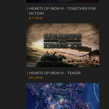
|
HEARTS OF IRON IV - TOGETHER FOR
VICTORY
[2.11.2016]
|
HEARTS OF IRON IV - TEASER
[24.1.2014]