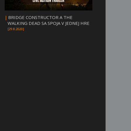
|
BRIDGE CONSTRUCTOR A THE
WALKING DEAD SA SPOJA V JEDNEJ HRE
[29.8.2020]