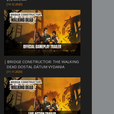
[16.12.2020]
|
BRIDGE CONSTRUCTOR: THE WALKING
DEAD DOSTAL DÁTUM VYDANIA
[11.11.2020]