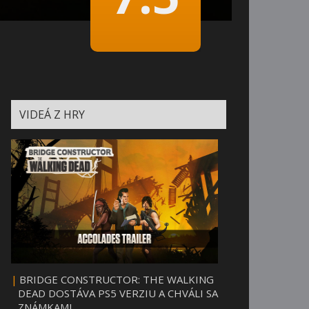
VIDEÁ Z HRY
|
BRIDGE CONSTRUCTOR: THE WALKING
DEAD DOSTÁVA PS5 VERZIU A CHVÁLI SA
ZNÁMKAMI