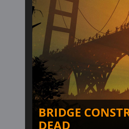
BRIDGE CONST
DEAD