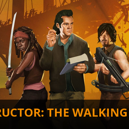
RUCTOR: THE WALKING