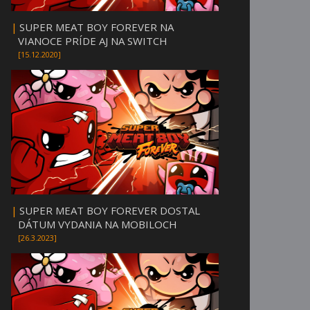
|
SUPER MEAT BOY FOREVER NA
VIANOCE PRÍDE AJ NA SWITCH
[15.12.2020]
|
SUPER MEAT BOY FOREVER DOSTAL
DÁTUM VYDANIA NA MOBILOCH
[26.3.2023]