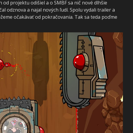
od projektu odišiel a o SMBF sa nič nové dlhšie
l odznova a najal nových ľudí. Spolu vydali trailer a
môžeme očakávať od pokračovania. Tak sa teda poďme