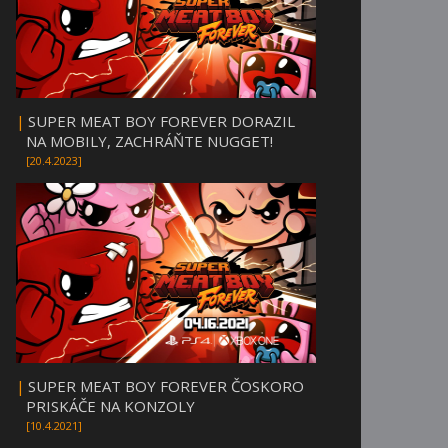
|
SUPER MEAT BOY FOREVER DORAZIL
NA MOBILY, ZACHRÁŇTE NUGGET!
[20.4.2023]
|
SUPER MEAT BOY FOREVER ČOSKORO
PRISKÁČE NA KONZOLY
[10.4.2021]