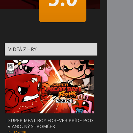
VIDEÁ Z HRY
|
SUPER MEAT BOY FOREVER PRÍDE POD
VIANOČNÝ STROMČEK
[13.12.2020]