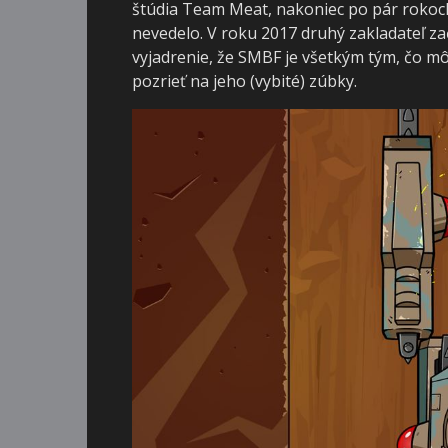
štúdia Team Meat, nakoniec po pár rokoch 
nevedelo. V roku 2017 druhý zakladateľ zača
vyjadrenie, že SMBF je všetkým tým, čo 
pozrieť na jeho (vybité) zúbky.