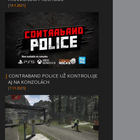
[14.1.2021]
|
CONTRABAND POLICE UŽ KONTROLUJE
AJ NA KONZOLÁCH
[7.11.2025]