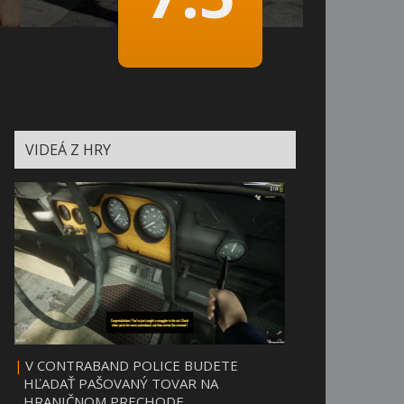
VIDEÁ Z HRY
|
V CONTRABAND POLICE BUDETE
HĽADAŤ PAŠOVANÝ TOVAR NA
HRANIČNOM PRECHODE