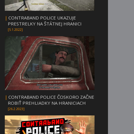
|
CONTRABAND POLICE UKAZUJE
PRESTRELKY NA ŠTÁTNEJ HRANICI
[5.1.2022]
|
CONTRABAND POLICE ČOSKORO ZAČNE
ROBIŤ PREHLIADKY NA HRANICIACH
[26.2.2023]