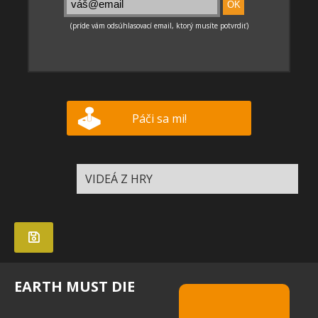
Páči sa mi!
VIDEÁ Z HRY
EARTH MUST DIE