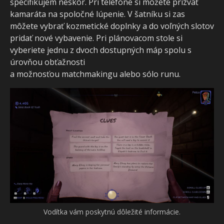
špecifikujem neskôr. Pri telefóne si môžete prizvať
kamaráta na spoločné lúpenie. V šatníku si zas
môžete vybrať kozmetické doplnky a do voľných slotov
pridať nové vybavenie. Pri plánovacom stole si
vyberiete jednu z dvoch dostupných máp spolu s
úrovňou obťažnosti
a možnosťou matchmakingu alebo sólo runu.
Vodítka vám poskytnú dôležité informácie.