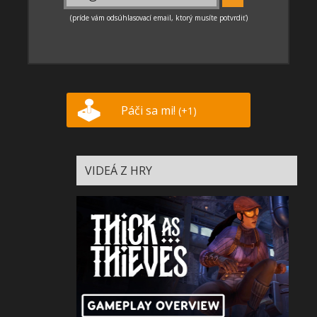
Páči sa mi!
(+1)
VIDEÁ Z HRY