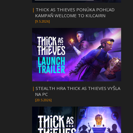
|
THICK AS THIEVES PONÚKA POHĽAD
KAMPAŇ WELCOME TO KILCAIRN
[9.5.2026]
|
STEALTH HRA THICK AS THIEVES VYŠLA
NA PC
[20.5.2026]