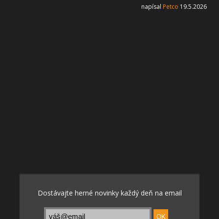
napísal
Petco
19.5.2026