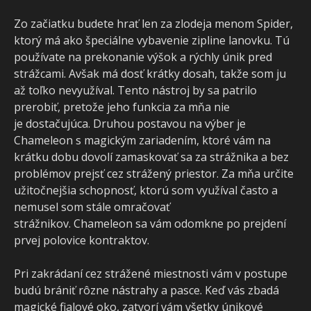
Zo začiatku budete hrať len za zlodeja menom Spider,
ktorý má ako špeciálne vybavenie zipline lanovku. Tú
používate na prekonanie výšok a rýchly únik pred
strážcami. Avšak má dosť krátky dosah, takže som ju
až toľko nevyužíval. Tento nástroj by sa patrilo
prerobiť, pretože jeho funkcia za mňa nie
je dostačujúca. Druhou postavou na výber je
Chameleon s magickým zariadením, ktoré vám na
krátku dobu dovolí zamaskovať sa za strážnika a bez
problémov prejsť cez strážený priestor. Za mňa určite
užitočnejšia schopnosť, ktorú som využíval často a
nemusel som stále omračovať
strážnikov. Chameleon sa vám odomkne po prejdení
prvej polovice kontraktov.
Pri zakrádaní cez strážené miestnosti vám v postupe
budú brániť rôzne nástrahy a pasce. Keď vás zbadá
magické fialové oko, zatvorí vám všetky únikové