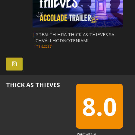
|
STEALTH HRA THICK AS THIEVES SA
CHVÁLI HODNOTENIAMI
[19.6.2026]
THICK AS THIEVES
8.0
Používatelia