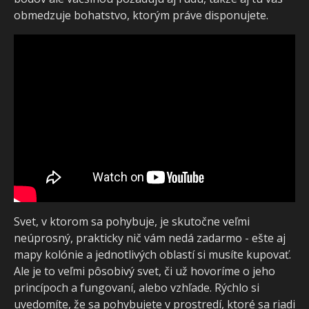
obmedzuje bohatstvo, ktorým práve disponujete.
Svet, v ktorom sa pohybuje, je skutočne veľmi
neúprosný, prakticky nič vám nedá zadarmo - ešte aj
mapy kolónie a jednotlivých oblastí si musíte kupovať.
Ale je to veľmi pôsobivý svet, či už hovoríme o jeho
princípoch a fungovaní, alebo vzhľade. Rýchlo si
uvedomíte, že sa pohybujete v prostredí, ktoré sa riadi