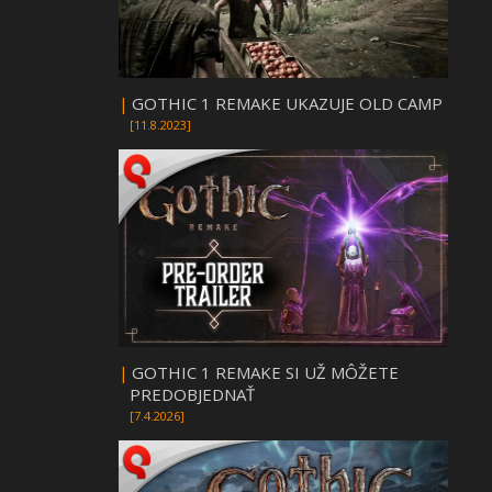
|
GOTHIC 1 REMAKE UKAZUJE OLD CAMP
[11.8.2023]
|
GOTHIC 1 REMAKE SI UŽ MÔŽETE
PREDOBJEDNAŤ
[7.4.2026]