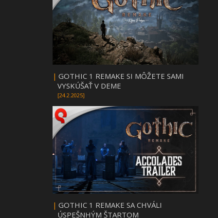
|
GOTHIC 1 REMAKE SI MÔŽETE SAMI
VYSKÚŠAŤ V DEME
[24.2.2025]
|
GOTHIC 1 REMAKE SA CHVÁLI
ÚSPEŠNHÝM ŠTARTOM