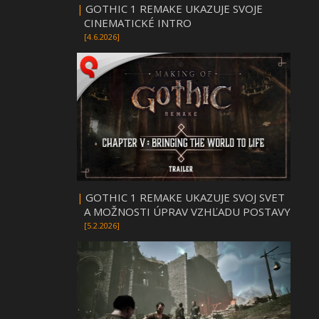
|
GOTHIC 1 REMAKE UKAZUJE SVOJE
CINEMATICKÉ INTRO
[4.6.2026]
|
GOTHIC 1 REMAKE UKAZUJE SVOJ SVET
A MOŽNOSTI ÚPRAV VZHĽADU POSTAVY
[5.2.2026]