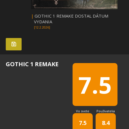
|
GOTHIC 1 REMAKE DOSTAL DÁTUM
VYDANIA
[12.2.2026]
GOTHIC 1 REMAKE
7.5
Vo svete
Používatelia
7.5
8.4