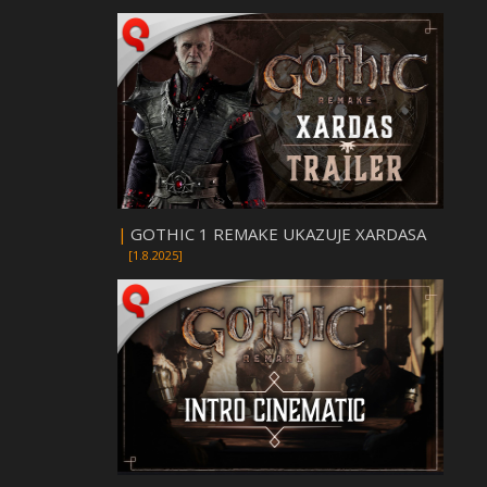
|
GOTHIC 1 REMAKE UKAZUJE XARDASA
[1.8.2025]