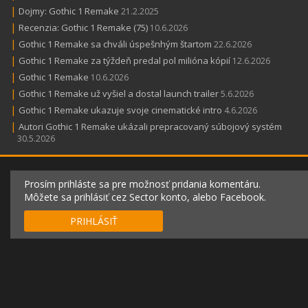
|
Dojmy: Gothic 1 Remake
21.2.2025
|
Recenzia: Gothic 1 Remake (75)
10.6.2026
|
Gothic 1 Remake sa chváli úspešnhým štartom
22.6.2026
|
Gothic 1 Remake za týždeň predal pol milióna kópií
12.6.2026
|
Gothic 1 Remake
10.6.2026
|
Gothic 1 Remake už vyšiel a dostal launch trailer
5.6.2026
|
Gothic 1 Remake ukazuje svoje cinematické intro
4.6.2026
|
Autori Gothic 1 Remake ukázali prepracovaný súbojový systém
30.5.2026
Prosím prihláste sa pre možnosť pridania komentáru.
Môžete sa prihlásiť cez Sector konto, alebo Facebook.
PRIHLÁSIŤ