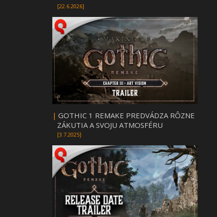
[22.6.2026]
|
GOTHIC 1 REMAKE PREDVÁDZA RÔZNE
ZÁKUTIA A SVOJU ATMOSFÉRU
[3.7.2025]