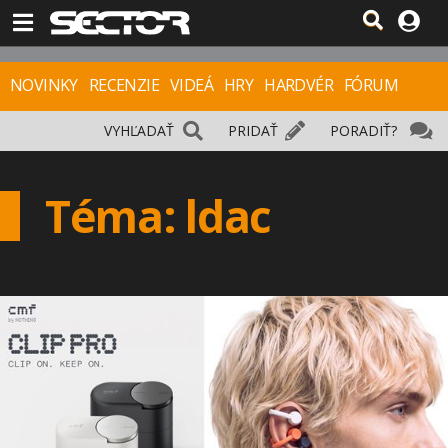
NOVINKY
RECENZIE
VIDEÁ
HRY
HARDVÉR
FÓRUM
VYHĽADAŤ
PRIDAŤ
PORADIŤ?
Téma: ldac