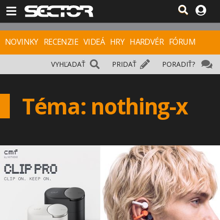
NOVINKY
RECENZIE
VIDEÁ
HRY
HARDVÉR
FÓRUM
VYHĽADAŤ
PRIDAŤ
PORADIŤ?
Téma: nothing-x