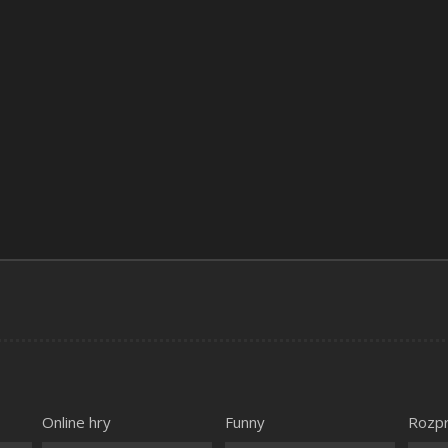
Online hry
Funny
Rozp