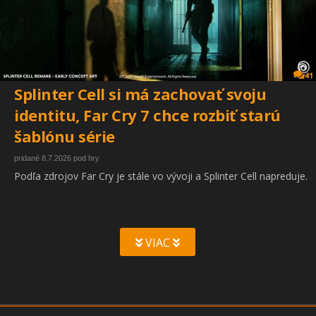
41
Splinter Cell si má zachovať svoju
identitu, Far Cry 7 chce rozbiť starú
šablónu série
pridané 8.7.2026 pod hry
Podľa zdrojov Far Cry je stále vo vývoji a Splinter Cell napreduje.
VIAC