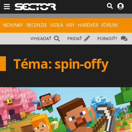
NOVINKY
RECENZIE
VIDEÁ
HRY
HARDVÉR
FÓRUM
VYHĽADAŤ
PRIDAŤ
PORADIŤ?
Téma: spin-offy