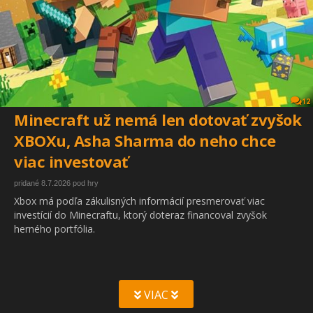
12
Minecraft už nemá len dotovať zvyšok
XBOXu, Asha Sharma do neho chce
viac investovať
pridané 8.7.2026 pod hry
Xbox má podľa zákulisných informácií presmerovať viac
investícií do Minecraftu, ktorý doteraz financoval zvyšok
herného portfólia.
VIAC