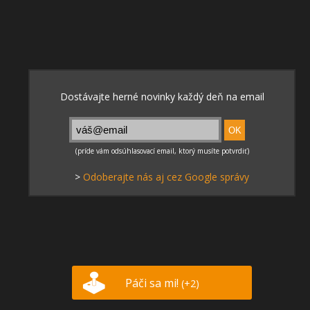
>
Odoberajte nás aj cez Google správy
Páči sa mi!
(+2)