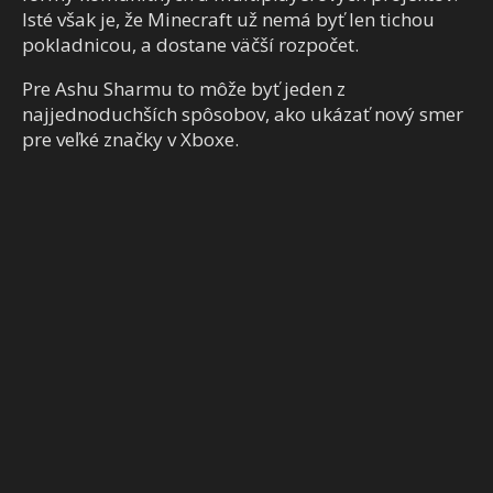
Isté však je, že Minecraft už nemá byť len tichou
pokladnicou, a dostane väčší rozpočet.
Pre Ashu Sharmu to môže byť jeden z
najjednoduchších spôsobov, ako ukázať nový smer
pre veľké značky v Xboxe.