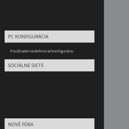
PC KONFIGURÁCIA
Používatel nedefinoval konfiguráciu
SOCIÁLNE SIETE
NOVÉ FÓRA