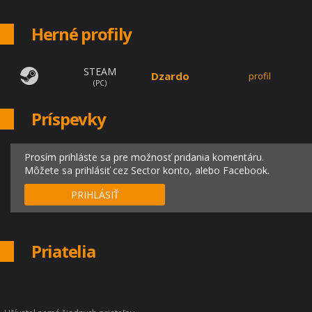
Herné profily
STEAM
Dzardo
profil
(PC)
Príspevky
Prosím prihláste sa pre možnosť pridania komentáru.
Môžete sa prihlásiť cez Sector konto, alebo Facebook.
PRIHLÁSIŤ
Priatelia