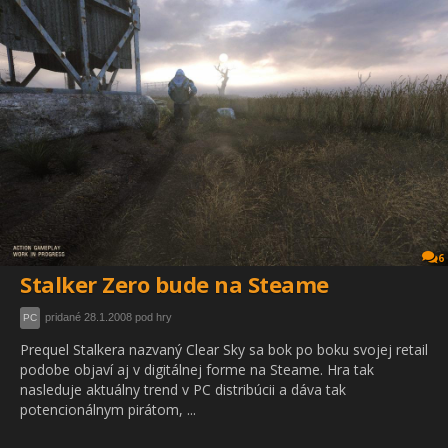
6
Stalker Zero bude na Steame
pridané 28.1.2008 pod hry
PC
Prequel Stalkera nazvaný Clear Sky sa bok po boku svojej retail
podobe objaví aj v digitálnej forme na Steame. Hra tak
nasleduje aktuálny trend v PC distribúcii a dáva tak
potencionálnym pirátom, ...