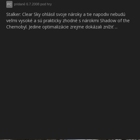
pridané 6.7.2008 pod hry
PC
Stalker: Clear Sky ohlásil svoje nároky a tie napodiv nebudú
veľmi vysoké a sú prakticky zhodné s nárokmi Shadow of the
Chernobyl. Jedine optimalizácie zrejme dokázali znížiť ...