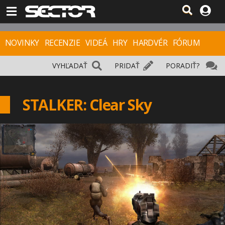
NOVINKY
RECENZIE
VIDEÁ
HRY
HARDVÉR
FÓRUM
VYHĽADAŤ
PRIDAŤ
PORADIŤ?
STALKER: Clear Sky