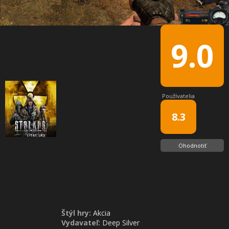
9.0
Používatelia
8.3
Ohodnotiť
Štýl hry:
Akcia
Vydavateľ:
Deep Silver