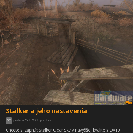
6
Stalker a jeho nastavenia
pridané 29.8.2008 pod hry
PC
Chcete si zapnúť Stalker Clear Sky v navyššej kvalite s DX10