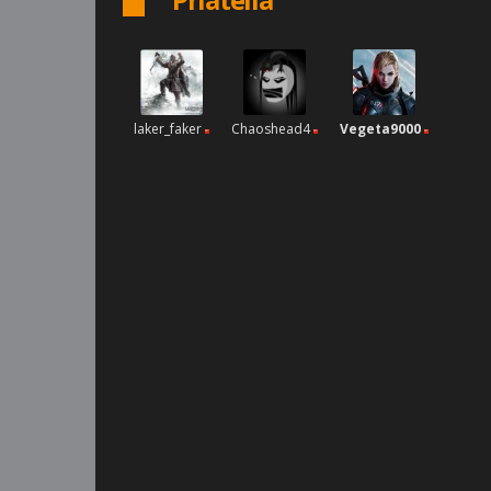
laker_faker
Chaoshead4
Vegeta9000