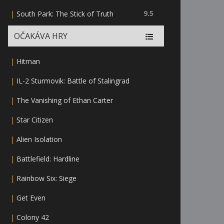
|
9.5
South Park: The Stick of Truth
OČAKÁVA HRY
|
Hitman
|
IL-2 Sturmovik: Battle of Stalingrad
|
The Vanishing of Ethan Carter
|
Star Citizen
|
Alien Isolation
|
Battlefield: Hardline
|
Rainbow Six: Siege
|
Get Even
|
Colony 42