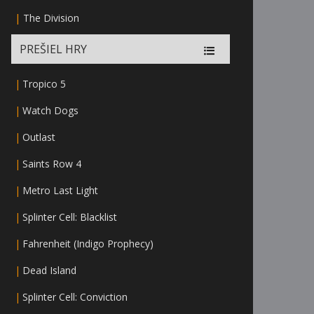
|
The Division
PREŠIEL HRY
|
Tropico 5
|
Watch Dogs
|
Outlast
|
Saints Row 4
|
Metro Last Light
|
Splinter Cell: Blacklist
|
Fahrenheit (Indigo Prophecy)
|
Dead Island
|
Splinter Cell: Conviction