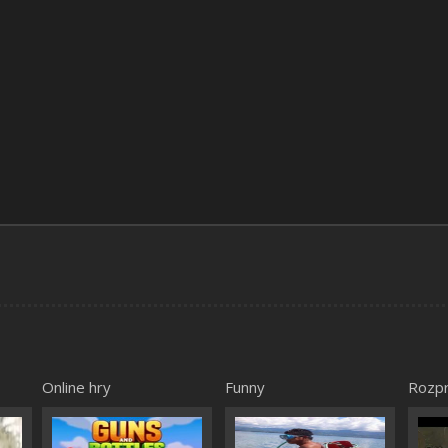
Online hry
Funny
Rozp