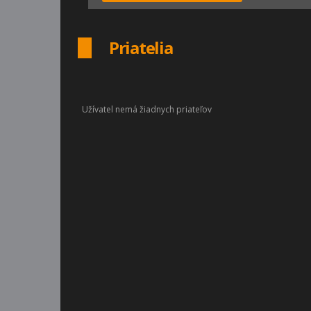
Priatelia
Užívatel nemá žiadnych priateľov