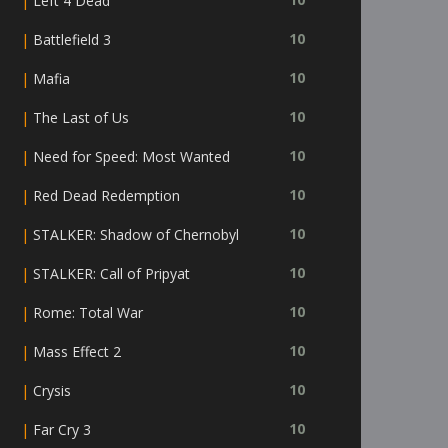
|
Left 4 Dead
|
10
Battlefield 3
|
10
Mafia
|
10
The Last of Us
|
10
Need for Speed: Most Wanted
|
10
Red Dead Redemption
|
10
STALKER: Shadow of Chernobyl
|
10
STALKER: Call of Pripyat
|
10
Rome: Total War
|
10
Mass Effect 2
|
10
Crysis
|
10
Far Cry 3