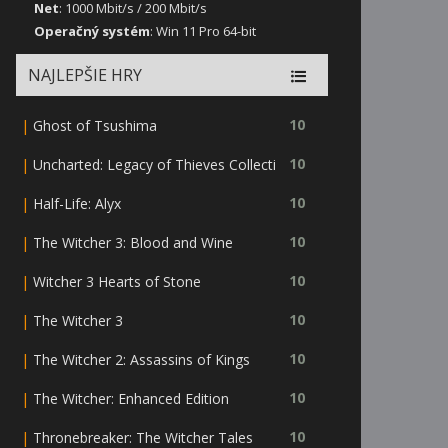
Net
: 1000 Mbit/s / 200 Mbit/s
Operačný systém
: Win 11 Pro 64-bit
NAJLEPŠIE HRY
|
10
Ghost of Tsushima
|
10
Uncharted: Legacy of Thieves Collecti
|
10
Half-Life: Alyx
|
10
The Witcher 3: Blood and Wine
|
10
Witcher 3 Hearts of Stone
|
10
The Witcher 3
|
10
The Witcher 2: Assassins of Kings
|
10
The Witcher: Enhanced Edition
|
10
Thronebreaker: The Witcher Tales