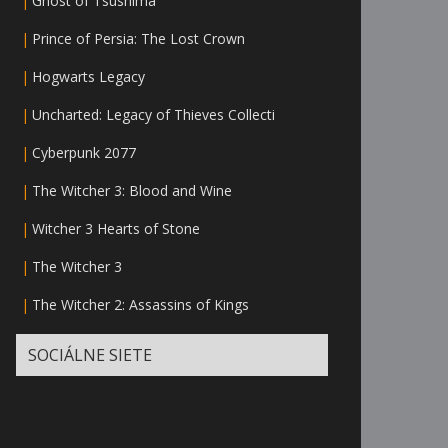
|
Ghost of Tsushima
|
Prince of Persia: The Lost Crown
|
Hogwarts Legacy
|
Uncharted: Legacy of Thieves Collecti
|
Cyberpunk 2077
|
The Witcher 3: Blood and Wine
|
Witcher 3 Hearts of Stone
|
The Witcher 3
|
The Witcher 2: Assassins of Kings
SOCIÁLNE SIETE