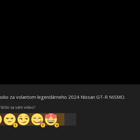
onsko za volantom legendárneho 2024 Nissan GT-R NISMO.
Páčilo sa vám video?