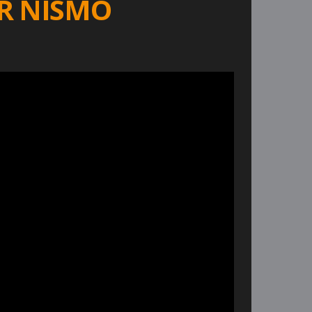
-R NISMO