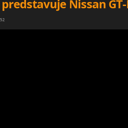
6 predstavuje Nissan GT
:52