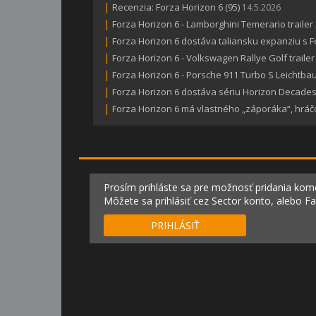
|
Recenzia: Forza Horizon 6 (95)
14.5.2026
|
Forza Horizon 6 - Lamborghini Temerario trailer
|
Forza Horizon 6 dostáva taliansku expanziu s Fer
|
Forza Horizon 6 - Volkswagen Rallye Golf trailer
|
Forza Horizon 6 - Porsche 911 Turbo S Leichtbau 
|
Forza Horizon 6 dostáva sériu Horizon Decades 
|
Forza Horizon 6 má vlastného „záporáka“, hráč
Prosím prihláste sa pre možnosť pridania kom
Môžete sa prihlásiť cez Sector konto, alebo F
PRIHLÁSIŤ