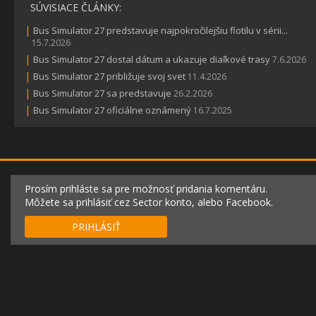
SÚVISIACE ČLÁNKY:
|
Bus Simulator 27 predstavuje najpokročilejšiu flotilu v sérii...
15.7.2026
|
Bus Simulator 27 dostal dátum a ukazuje diaľkové trasy
7.6.2026
|
Bus Simulator 27 približuje svoj svet
11.4.2026
|
Bus Simulator 27 sa predstavuje
26.2.2026
|
Bus Simulator 27 oficiálne oznámený
16.7.2025
Prosím prihláste sa pre možnosť pridania komentáru.
Môžete sa prihlásiť cez Sector konto, alebo Facebook.
PRIHLÁSIŤ