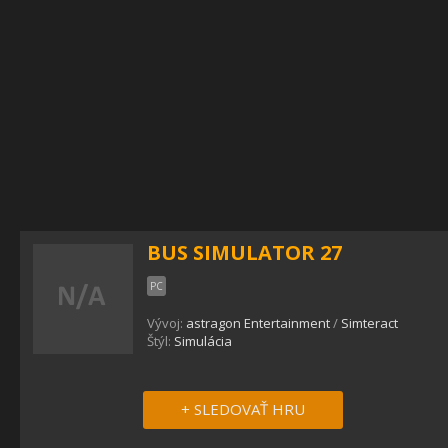
BUS SIMULATOR 27
PC
Vývoj:
astragon Entertainment
/
Simteract
Štýl:
Simulácia
+ SLEDOVAŤ HRU