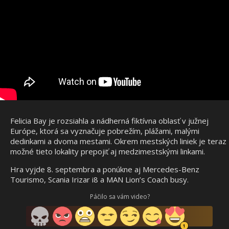
Felicia Bay je rozsiahla a nádherná fiktívna oblasť v južnej
Európe, ktorá sa vyznačuje pobrežím, plážami, malými
dedinkami a dvoma mestami. Okrem mestských liniek je teraz
možné tieto lokality prepojiť aj medzimestskými linkami.
Hra vyjde 8. septembra a ponúkne aj Mercedes-Benz
Tourismo, Scania Irizar i8 a MAN Lion’s Coach busy.
Páčilo sa vám video?