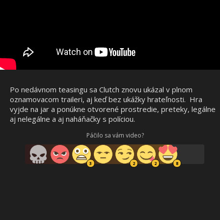
Po nedávnom teasingu sa Clutch znovu ukázal v plnom
oznamovacom traileri, aj keď bez ukážky hrateľnosti. Hra
vyjde na jar a ponúkne otvorené prostredie, preteky, legálne
aj nelegálne a aj naháňačky s políciou.
Páčilo sa vám video?