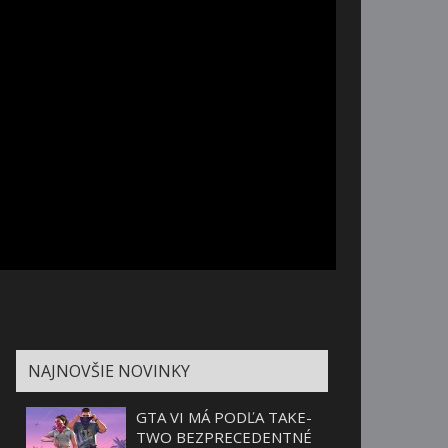
NAJNOVŠIE NOVINKY
GTA VI MÁ PODĽA TAKE-
TWO BEZPRECEDENTNÉ