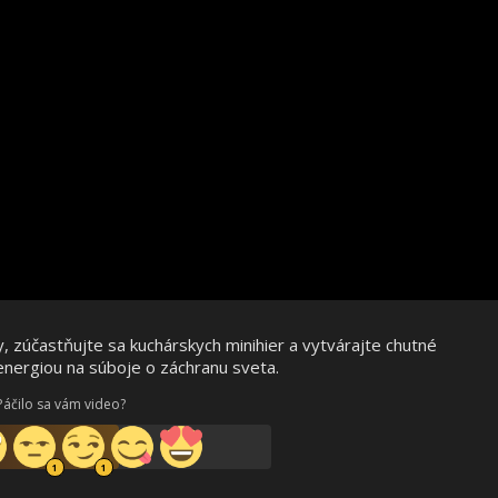
y, zúčastňujte sa kuchárskych minihier a vytvárajte chutné
nergiou na súboje o záchranu sveta.
Páčilo sa vám video?