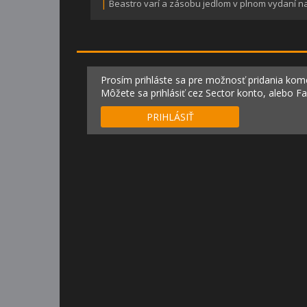
|
Beastro varí a zásobu jedlom v plnom vydaní 
Prosím prihláste sa pre možnosť pridania kom
Môžete sa prihlásiť cez Sector konto, alebo F
PRIHLÁSIŤ