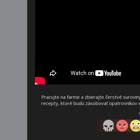
Pracujte na farme a zbierajte čerstvé surovin
recepty, ktoré budú zásobovať opatrovníkov e