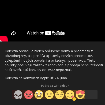
Kolekcia obsahuje nielen obľúbené domy a predmety z
pôvodnej hry, ale prináša aj stovky nových predmetov,
vylepšení, nových povolaní a prázdnych pozemkov. Tieto
novinky posúvajú zážitok z renovácie a predaja nehnuteľností
na úroveň, akú konzoly doteraz nepoznali.
Kolekcia na konzolách vyjde už 24. júna.
Páčilo sa vám video?