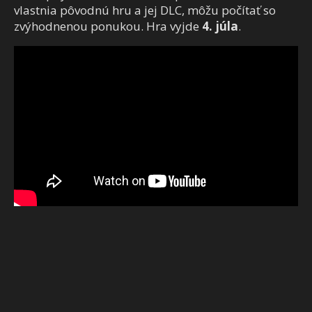
vlastnia pôvodnú hru a jej DLC, môžu počítať so
zvýhodnenou ponukou. Hra vyjde
4. júla
.