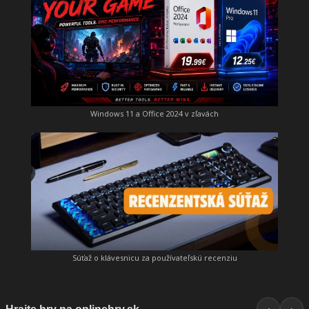
Windows 11 a Office 2024 v zľavách
Súťaž o klávesnicu za používateľskú recenziu