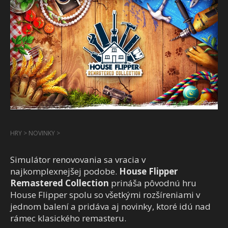
HRY
>
NOVINKY
>
Simulátor renovovania sa vracia v
najkomplexnejšej podobe.
House Flipper
Remastered Collection
prináša pôvodnú hru
House Flipper
spolu so všetkými rozšíreniami v
jednom balení a pridáva aj novinky, ktoré idú nad
rámec klasického remasteru.