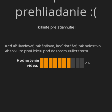
prehliadanie :(
[kliknite pre stiahnutie]
Keď už likvidovať, tak štýlovo, keď dorážať, tak bolestivo.
Absolvujte prvú lekciu pod dozorom Bulletstorm.
Hodnotenie
7.8
videa: