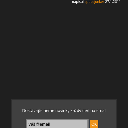
napísal
spacejunker
27.1.2011