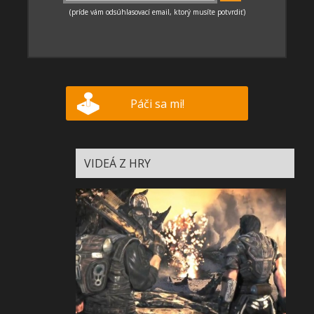
Páči sa mi!
VIDEÁ Z HRY