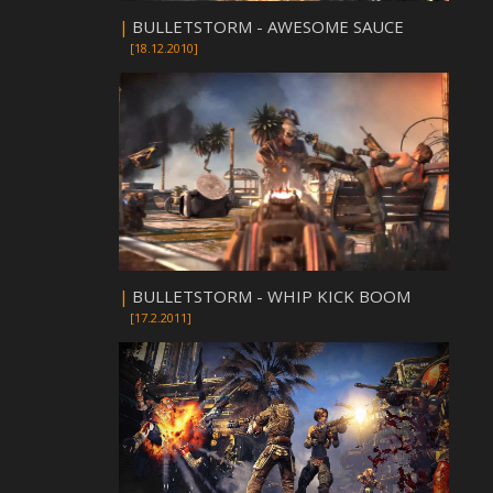
|
BULLETSTORM - AWESOME SAUCE
[18.12.2010]
|
BULLETSTORM - WHIP KICK BOOM
[17.2.2011]