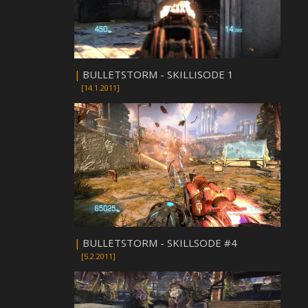
|
BULLETSTORM - SKILLISODE 1
[14.1.2011]
|
BULLETSTORM - SKILLSODE #4
[5.2.2011]