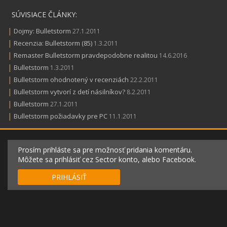
SÚVISIACE ČLÁNKY:
|
Dojmy: Bulletstorm
27.1.2011
|
Recenzia: Bulletstorm (85)
1.3.2011
|
Remaster Bulletstorm pravdepodobne realitou
14.6.2016
|
Bulletstorm
1.3.2011
|
Bulletstorm ohodnotený v recenziách
22.2.2011
|
Bulletstorm vytvorí z detí násilníkov?
8.2.2011
|
Bulletstorm
27.1.2011
|
Bulletstorm požiadavky pre PC
11.1.2011
Prosím prihláste sa pre možnosť pridania komentáru.
Môžete sa prihlásiť cez Sector konto, alebo Facebook.
PRIHLÁSIŤ