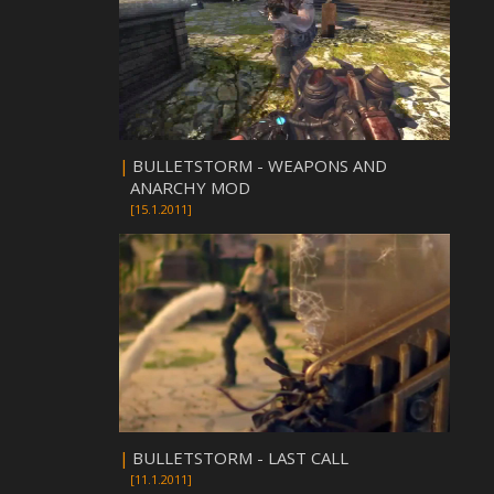
|
BULLETSTORM - WEAPONS AND
ANARCHY MOD
[15.1.2011]
|
BULLETSTORM - LAST CALL
[11.1.2011]