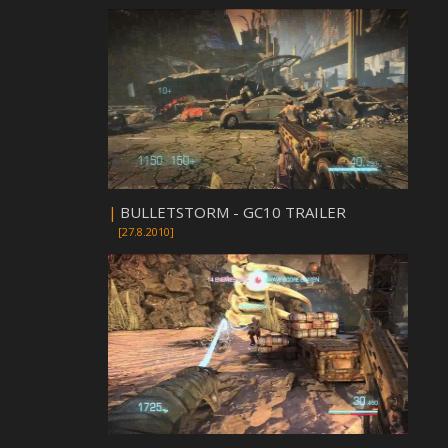
|
BULLETSTORM - GC10 TRAILER
[27.8.2010]