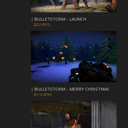
|
BULLETSTORM - LAUNCH
[22.2.2011]
|
BULLETSTORM - MERRY CHRISTMAS
[21.12.2010]