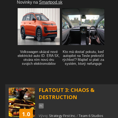
FLATOUT 3: CHAOS &
DESTRUCTION
PC
1.0
Vývoj:
Strategy First Inc.
/
Team 6 Studios