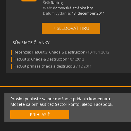
Štýl:
Racing
Web:
domovská stránka hry
Dátum vydania:
13. december 2011
+ SLEDOVAŤ HRU
SÚVISIACE ČLÁNKY:
|
Recenzia: FlatOut 3: Chaos & Destruction (10)
18.1.2012
|
FlatOut 3: Chaos & Destruction
18.1.2012
|
FlatOut prináša chaos a deštrukciu
7.12.2011
Prosím prihláste sa pre možnosť pridania komentáru.
Môžete sa prihlásiť cez Sector konto, alebo Facebook.
PRIHLÁSIŤ