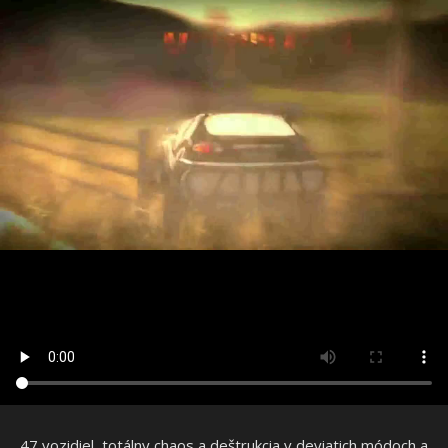
47 vozidiel, totálny chaos a deštrukcia v deviatich módoch a