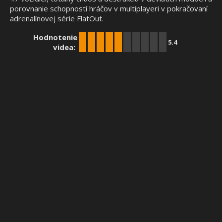
porovnanie schopností hráčov v multiplayeri v pokračovaní
adrenalínovej série FlatOut.
Hodnotenie
5.4
videa: