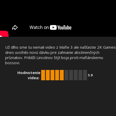
Už dlho sme tu nemali video z Mafie 3 ale našťastie 2K Games
dnes uvoľnilo novú dávku pre zahnanie abstinenčných
príznakov. Priblíži Lincolnov štýl boja proti mafiánskemu
bossovi.
Hodnotenie
5.9
videa: