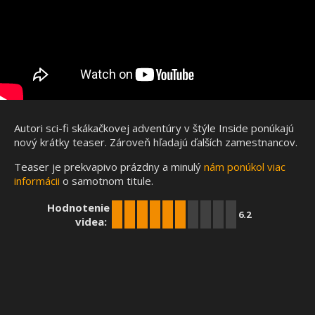
Autori sci-fi skákačkovej adventúry v štýle Inside ponúkajú
nový krátky teaser. Zároveň hľadajú ďalších zamestnancov.
Teaser je prekvapivo prázdny a minulý
nám ponúkol viac
informácii
o samotnom titule.
Hodnotenie
6.2
videa: