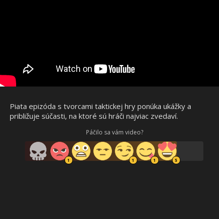
Piata epizóda s tvorcami taktickej hry ponúka ukážky a
približuje súčasti, na ktoré sú hráči najviac zvedaví.
Páčilo sa vám video?