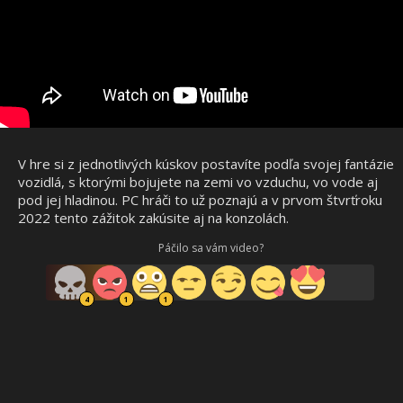
V hre si z jednotlivých kúskov postavíte podľa svojej fantázie
vozidlá, s ktorými bojujete na zemi vo vzduchu, vo vode aj
pod jej hladinou. PC hráči to už poznajú a v prvom štvrťroku
2022 tento zážitok zakúsite aj na konzolách.
Páčilo sa vám video?