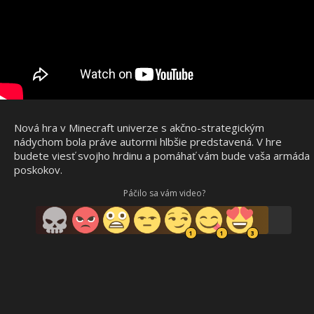
Nová hra v Minecraft univerze s akčno-strategickým
nádychom bola práve autormi hlbšie predstavená. V hre
budete viesť svojho hrdinu a pomáhať vám bude vaša armáda
poskokov.
Páčilo sa vám video?