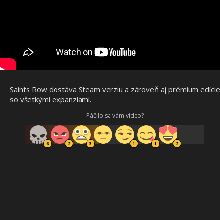
Saints Row dostáva Steam verziu a zároveň aj prémium edície
so všetkými expanziami.
Páčilo sa vám video?