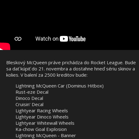
Bleskový McQueen práve prichádza do Rocket League. Bude
sa dať kúpiť do 21. novembra a dostahne hneď sériu skinov a
kolies. V balení za 2500 kreditov bude:
Lightning McQueen Car (Dominus Hitbox)
Rust-eze Decal
Dinoco Decal
Cruisin' Decal
Lightyear Racing Wheels
Lightyear Dinoco Wheels
Lightyear Whitewall Wheels
Ka-chow Goal Explosion
Lightning McQueen - Banner