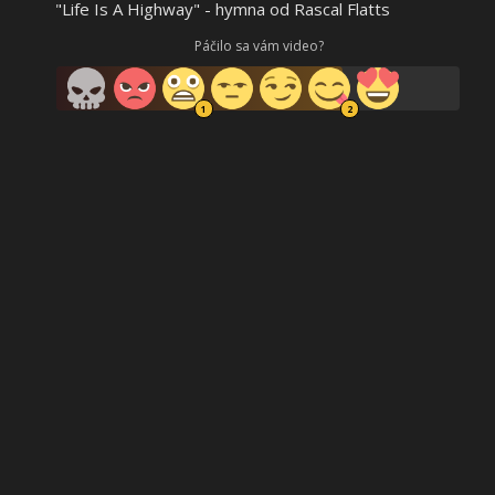
"Life Is A Highway" - hymna od Rascal Flatts
Páčilo sa vám video?