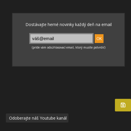
Odoberajte náš Youtube kanál