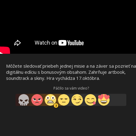
Môžete sledovať priebeh jednej misie a na záver sa pozrieť na
digitálnu edíciu s bonusovým obsahom. Zahrňuje artbook,
soundtrack a skiny. Hra vychádza 17.októbra.
Páčilo sa vám video?