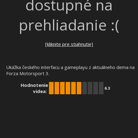
dostupné na
prehliadanie :(
[kliknite pre stiahnutie]
Ukážka českého interfacu a gameplayu z aktuálneho dema na
Forza Motorsport 3.
Hodnotenie
6.3
videa: