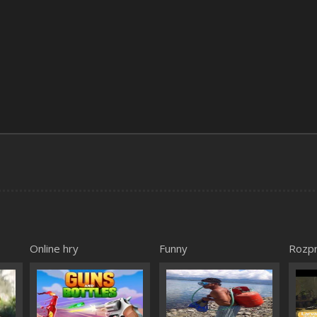
Online hry
Funny
Rozp